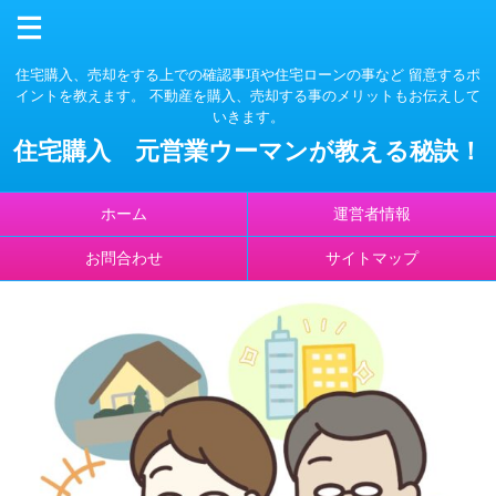
住宅購入、売却をする上での確認事項や住宅ローンの事など 留意するポ
イントを教えます。 不動産を購入、売却する事のメリットもお伝えして
いきます。
住宅購入 元営業ウーマンが教える秘訣！
ホーム
運営者情報
お問合わせ
サイトマップ