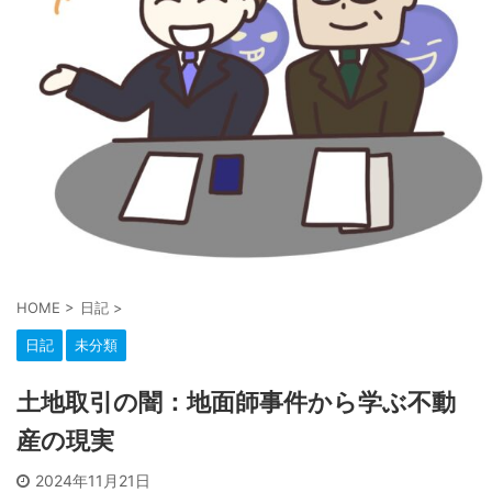
HOME
>
日記
>
日記
未分類
土地取引の闇：地面師事件から学ぶ不動
産の現実
2024年11月21日