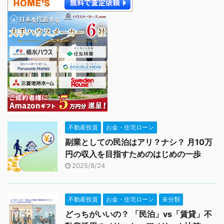
不動産投資
お金・住宅ローン
副業としての民泊はアリ？ナシ？ 月10万
円の収入を目指すためのはじめの一歩
2025/8/24
不動産投資
お金・住宅ローン
未分類
どっちがいいの？ 「民泊」vs「賃貸」不