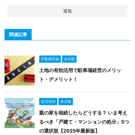
関連記事
不動産投資
未分類
土地の有効活用で駐車場経営のメリッ
ト・デメリット！
住宅売却
未分類
親の家を相続したらどうする？ いま考え
るべき「戸建て・マンションの処分」5つ
の選択肢【2025年最新版】