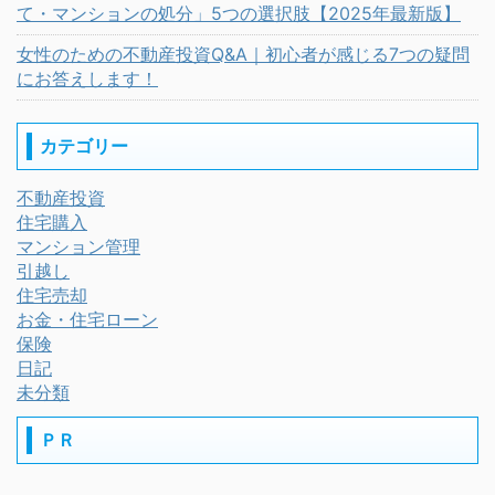
て・マンションの処分」5つの選択肢【2025年最新版】
女性のための不動産投資Q&A｜初心者が感じる7つの疑問
にお答えします！
カテゴリー
不動産投資
住宅購入
マンション管理
引越し
住宅売却
お金・住宅ローン
保険
日記
未分類
ＰＲ