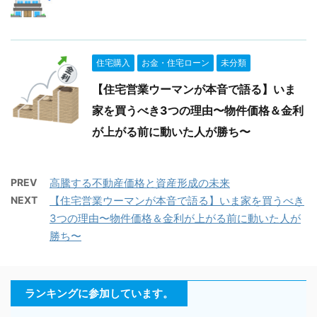
住宅購入
お金・住宅ローン
未分類
【住宅営業ウーマンが本音で語る】いま
家を買うべき3つの理由〜物件価格＆金利
が上がる前に動いた人が勝ち〜
PREV
高騰する不動産価格と資産形成の未来
NEXT
【住宅営業ウーマンが本音で語る】いま家を買うべき
3つの理由〜物件価格＆金利が上がる前に動いた人が
勝ち〜
ランキングに参加しています。