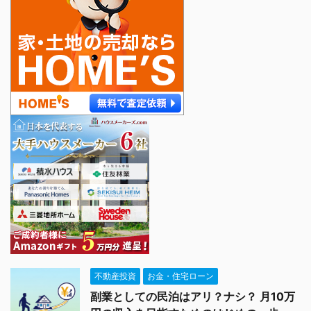
不動産投資
お金・住宅ローン
副業としての民泊はアリ？ナシ？ 月10万