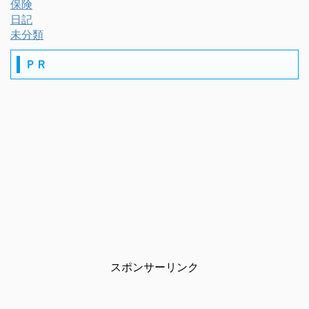
保険
日記
未分類
ＰＲ
スポンサーリンク