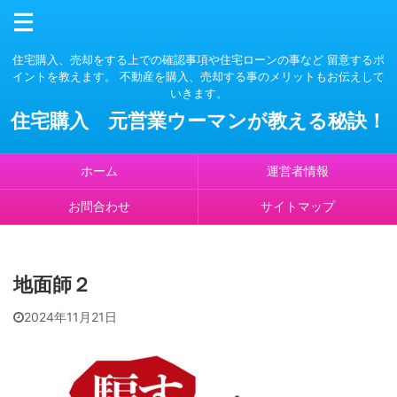
住宅購入、売却をする上での確認事項や住宅ローンの事など 留意するポ
イントを教えます。 不動産を購入、売却する事のメリットもお伝えして
いきます。
住宅購入 元営業ウーマンが教える秘訣！
ホーム
運営者情報
お問合わせ
サイトマップ
地面師２
2024年11月21日