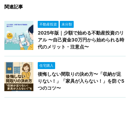
関連記事
不動産投資
未分類
2025年版｜少額で始める不動産投資のリ
アル 〜自己資金30万円から始められる時
代のメリット・注意点〜
住宅購入
後悔しない間取りの決め方〜「収納が足
りない！」「家具が入らない！」を防ぐ5
つのコツ〜