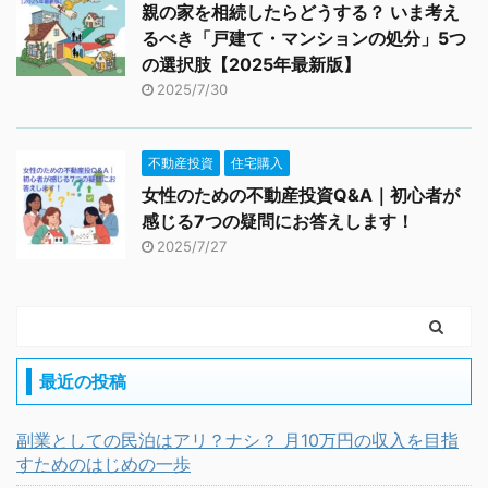
親の家を相続したらどうする？ いま考え
るべき「戸建て・マンションの処分」5つ
の選択肢【2025年最新版】
2025/7/30
不動産投資
住宅購入
女性のための不動産投資Q&A｜初心者が
感じる7つの疑問にお答えします！
2025/7/27
最近の投稿
副業としての民泊はアリ？ナシ？ 月10万円の収入を目指
すためのはじめの一歩