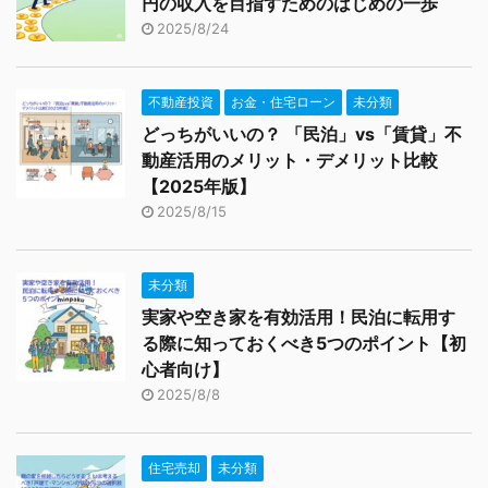
円の収入を目指すためのはじめの一歩
2025/8/24
不動産投資
お金・住宅ローン
未分類
どっちがいいの？ 「民泊」vs「賃貸」不
動産活用のメリット・デメリット比較
【2025年版】
2025/8/15
未分類
実家や空き家を有効活用！民泊に転用す
る際に知っておくべき5つのポイント【初
心者向け】
2025/8/8
住宅売却
未分類