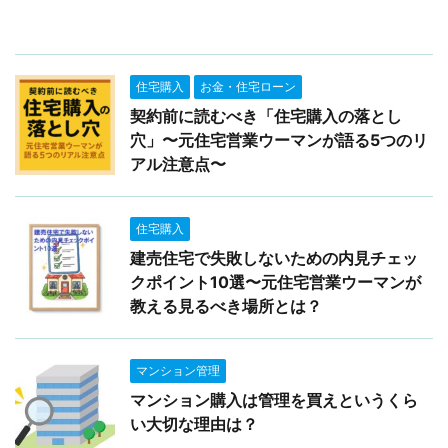
住宅購入
お金・住宅ローン
契約前に読むべき「住宅購入の落とし
穴」〜元住宅営業ウーマンが語る5つのリ
アル注意点〜
住宅購入
建売住宅で失敗しないための内見チェッ
クポイント10選〜元住宅営業ウーマンが
教える見るべき場所とは？
マンション管理
マンション購入は管理を買えというくら
い大切な理由は？