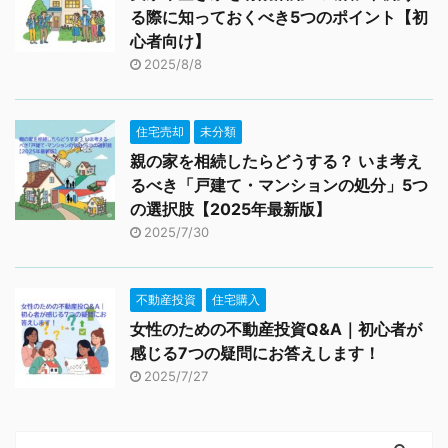
る際に知っておくべき5つのポイント【初
心者向け】
2025/8/8
住宅売却
未分類
親の家を相続したらどうする？ いま考え
るべき「戸建て・マンションの処分」5つ
の選択肢【2025年最新版】
2025/7/30
不動産投資
住宅購入
女性のための不動産投資Q&A｜初心者が
感じる7つの疑問にお答えします！
2025/7/27