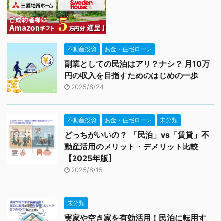
不動産投資
お金・住宅ローン
副業としての民泊はアリ？ナシ？ 月10万
円の収入を目指すためのはじめの一歩
2025/8/24
不動産投資
お金・住宅ローン
未分類
どっちがいいの？ 「民泊」vs「賃貸」不
動産活用のメリット・デメリット比較
【2025年版】
2025/8/15
未分類
実家や空き家を有効活用！民泊に転用す