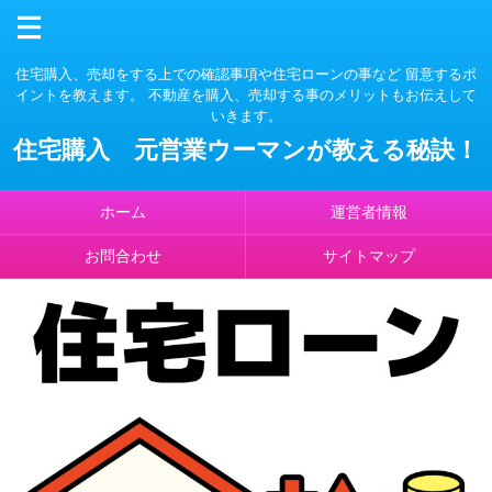
住宅購入、売却をする上での確認事項や住宅ローンの事など 留意するポ
イントを教えます。 不動産を購入、売却する事のメリットもお伝えして
いきます。
住宅購入 元営業ウーマンが教える秘訣！
ホーム
運営者情報
お問合わせ
サイトマップ