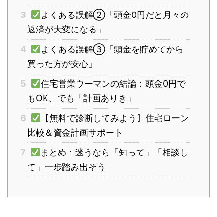
3
よくある誤解②「頭金0円だと月々の
返済が大変になる」
4
よくある誤解③「頭金を貯めてから
買った方が安心」
5
住宅営業ウーマンの結論：頭金0円で
もOK、でも「計画ありき」
6
【無料で診断してみよう】住宅ローン
比較＆資金計画サポート
7
まとめ：迷うなら「知って」「相談し
て」一歩踏み出そう