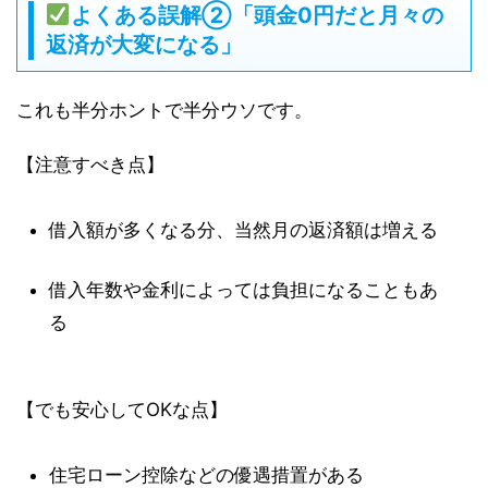
よくある誤解②「頭金0円だと月々の
返済が大変になる」
これも半分ホントで半分ウソです。
【注意すべき点】
借入額が多くなる分、当然月の返済額は増える
借入年数や金利によっては負担になることもあ
る
【でも安心してOKな点】
住宅ローン控除などの優遇措置がある