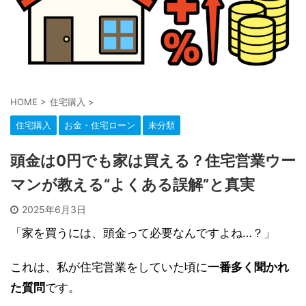
HOME
>
住宅購入
>
住宅購入
お金・住宅ローン
未分類
頭金は0円でも家は買える？住宅営業ウー
マンが教える“よくある誤解”と真実
2025年6月3日
「家を買うには、頭金って必要なんですよね…？」
これは、私が住宅営業をしていた頃に
一番多く聞かれ
た質問
です。