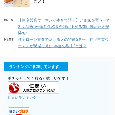
こと！
PREV
【住宅営業ウーマンが本音で語る】いま家を買うべき
3つの理由〜物件価格＆金利が上がる前に動いた人が
勝ち〜
NEXT
住宅ローン審査で落ちる人の特徴5選〜元住宅営業ウ
ーマンが現場で見た“本当の理由”とは？
ランキングに参加しています。
ポチッとしてくれると嬉しいです！
住まいランキング