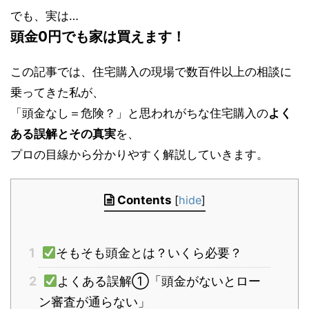
でも、実は…
頭金0円でも家は買えます！
この記事では、住宅購入の現場で数百件以上の相談に
乗ってきた私が、
「頭金なし＝危険？」と思われがちな住宅購入の
よく
ある誤解とその真実
を、
プロの目線から分かりやすく解説していきます。
Contents
[
hide
]
1
そもそも頭金とは？いくら必要？
2
よくある誤解①「頭金がないとロー
ン審査が通らない」