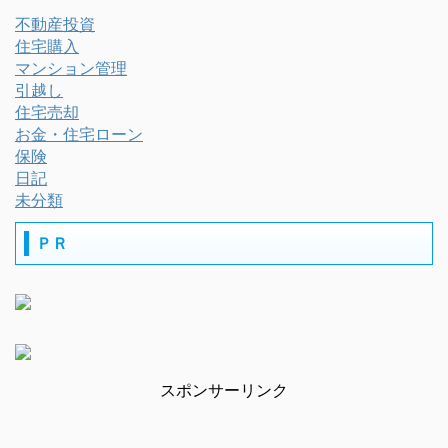
不動産投資
住宅購入
マンション管理
引越し
住宅売却
お金・住宅ローン
保険
日記
未分類
ＰＲ
スポンサーリンク